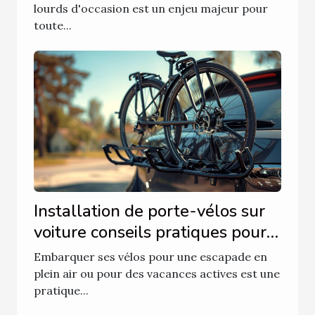
lourds d'occasion est un enjeu majeur pour
toute...
Installation de porte-vélos sur
voiture conseils pratiques pour
une compatibilité optimale
Embarquer ses vélos pour une escapade en
plein air ou pour des vacances actives est une
pratique...