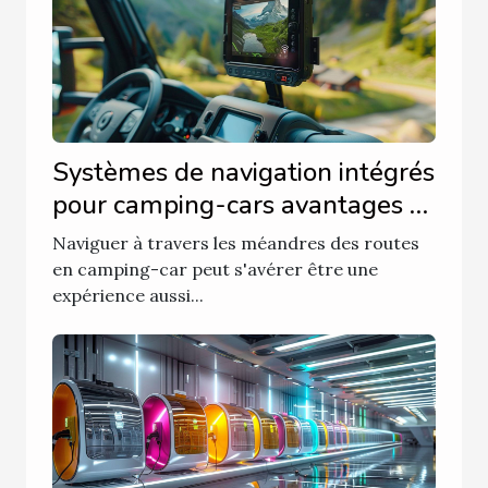
Systèmes de navigation intégrés
pour camping-cars avantages et
options sur le marché
Naviguer à travers les méandres des routes
en camping-car peut s'avérer être une
expérience aussi...