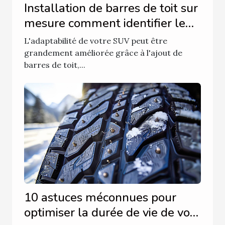
Installation de barres de toit sur
mesure comment identifier le
modèle parfait pour votre SUV
L'adaptabilité de votre SUV peut être
grandement améliorée grâce à l'ajout de
barres de toit,...
10 astuces méconnues pour
optimiser la durée de vie de vos