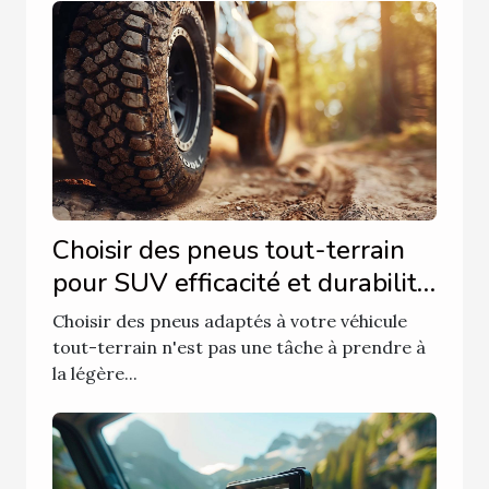
Choisir des pneus tout-terrain
pour SUV efficacité et durabilité
en focus
Choisir des pneus adaptés à votre véhicule
tout-terrain n'est pas une tâche à prendre à
la légère...