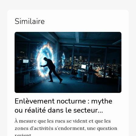
Similaire
Enlèvement nocturne : mythe
ou réalité dans le secteur
professionnel
À mesure que les rues se vident et que les
zones d’activités s’endorment, une question
revient...