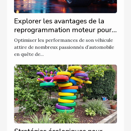
Explorer les avantages de la
reprogrammation moteur pour
optimiser les performances de
Optimiser les performances de son véhicule
votre véhicule
attire de nombreux passionnés d’automobile
en quête de...