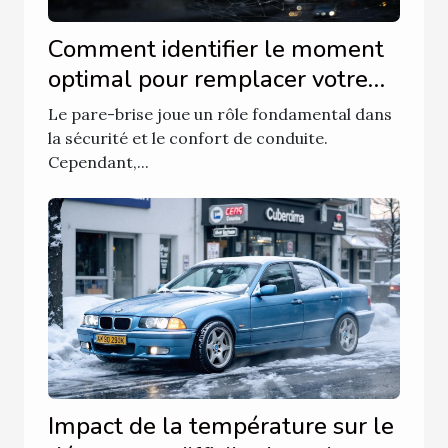
Comment identifier le moment
optimal pour remplacer votre
pare-brise ?
Le pare-brise joue un rôle fondamental dans
la sécurité et le confort de conduite.
Cependant,...
Impact de la température sur le