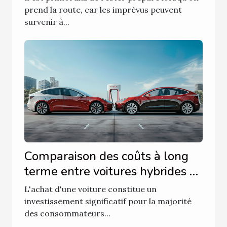
prend la route, car les imprévus peuvent
survenir à...
Comparaison des coûts à long
terme entre voitures hybrides et
électriques
L'achat d'une voiture constitue un
investissement significatif pour la majorité
des consommateurs...