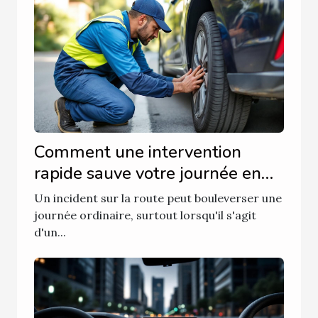
Comment une intervention
rapide sauve votre journée en
cas de pneu endommagé?
Un incident sur la route peut bouleverser une
journée ordinaire, surtout lorsqu'il s'agit
d'un...