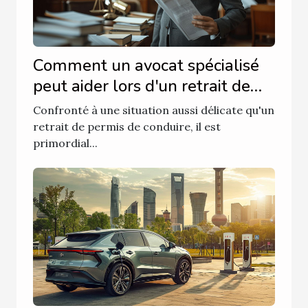
Comment un avocat spécialisé
peut aider lors d'un retrait de
permis de conduire
Confronté à une situation aussi délicate qu'un
retrait de permis de conduire, il est
primordial...