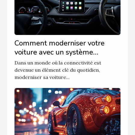
Comment moderniser votre
voiture avec un système
multimédia compatible
Dans un monde où la connectivité est
smartphone ?
devenue un élément clé du quotidien,
moderniser sa voiture...