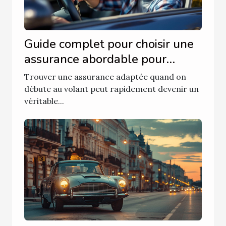
Guide complet pour choisir une
assurance abordable pour
nouveaux conducteurs
Trouver une assurance adaptée quand on
débute au volant peut rapidement devenir un
véritable...