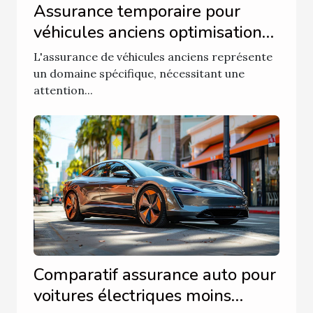
Assurance temporaire pour
véhicules anciens optimisation
des coûts et couvertures
L'assurance de véhicules anciens représente
spécifiques
un domaine spécifique, nécessitant une
attention...
Comparatif assurance auto pour
voitures électriques moins